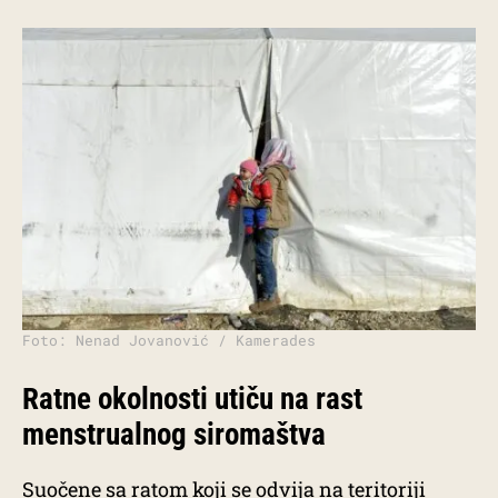
Foto: Nenad Jovanović / Kamerades
Ratne okolnosti utiču na rast
menstrualnog siromaštva
Suočene sa ratom koji se odvija na teritoriji