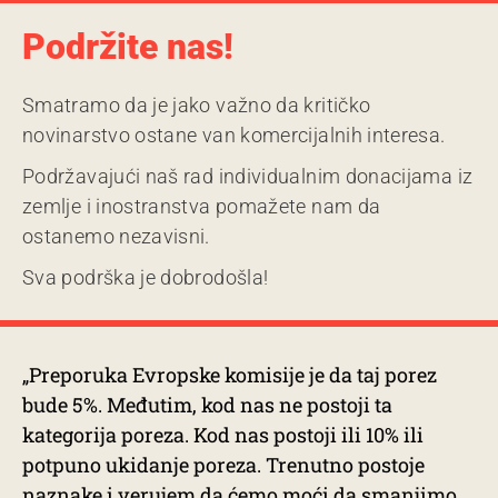
Podržite nas!
Smatramo da je jako važno da kritičko
novinarstvo ostane van komercijalnih interesa.
Podržavajući naš rad individualnim donacijama iz
zemlje i inostranstva pomažete nam da
ostanemo nezavisni.
Sva podrška je dobrodošla!
„Preporuka Evropske komisije je da taj porez
bude 5%. Međutim, kod nas ne postoji ta
kategorija poreza. Kod nas postoji ili 10% ili
potpuno ukidanje poreza. Trenutno postoje
naznake i verujem da ćemo moći da smanjimo