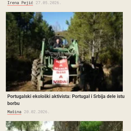
Irena Pejić
27.05.2026.
Portugalski ekološki aktivista: Portugal i Srbija dele istu
borbu
Mašina
20.02.2026.