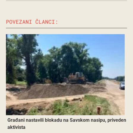
POVEZANI ČLANCI:
Građani nastavili blokadu na Savskom nasipu, priveden
aktivista