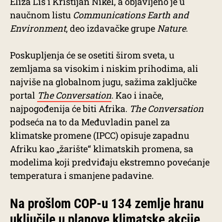
Eliza Lis i Kristijan Nikel, a objavljeno je u
naučnom listu
Communications Earth and
Environment
, deo izdavačke grupe
Nature
.
Poskupljenja će se osetiti širom sveta, u
zemljama sa visokim i niskim prihodima, ali
najviše na globalnom jugu, sažima zaključke
portal
The Conversation
. Kao i inače,
najpogođenija će biti Afrika.
The Conversation
podseća na to da Međuvladin panel za
klimatske promene (IPCC) opisuje zapadnu
Afriku kao „žarište“ klimatskih promena, sa
modelima koji predviđaju ekstremno povećanje
temperatura i smanjene padavine.
Na prošlom COP-u 134 zemlje hranu
uključile u planove klimatske akcije