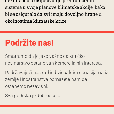
deklaraciju o uključivanju prehrambenih
sistema u svoje planove klimatske akcije, kako
bi se osiguralo da svi imaju dovoljno hrane u
okolnostima klimatske krize.
Podržite nas!
Smatramo da je jako važno da kritičko
novinarstvo ostane van komercijalnih interesa.
Podržavajući naš rad individualnim donacijama iz
zemlje i inostranstva pomažete nam da
ostanemo nezavisni.
Sva podrška je dobrodošla!