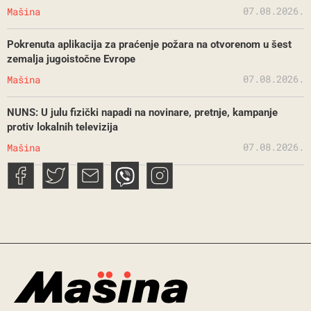
07.08.2026.
Mašina
Pokrenuta aplikacija za praćenje požara na otvorenom u šest
zemalja jugoistočne Evrope
07.08.2026.
Mašina
NUNS: U julu fizički napadi na novinare, pretnje, kampanje
protiv lokalnih televizija
07.08.2026.
Mašina