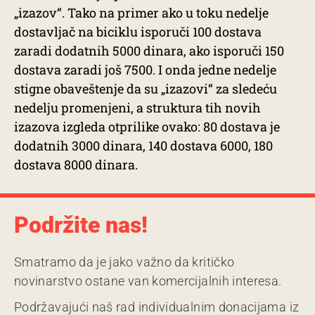
„izazov“. Tako na primer ako u toku nedelje
dostavljač na biciklu isporuči 100 dostava
zaradi dodatnih 5000 dinara, ako isporuči 150
dostava zaradi još 7500. I onda jedne nedelje
stigne obaveštenje da su „izazovi“ za sledeću
nedelju promenjeni, a struktura tih novih
izazova izgleda otprilike ovako: 80 dostava je
dodatnih 3000 dinara, 140 dostava 6000, 180
dostava 8000 dinara.
Podržite nas!
Smatramo da je jako važno da kritičko
novinarstvo ostane van komercijalnih interesa.
Podržavajući naš rad individualnim donacijama iz