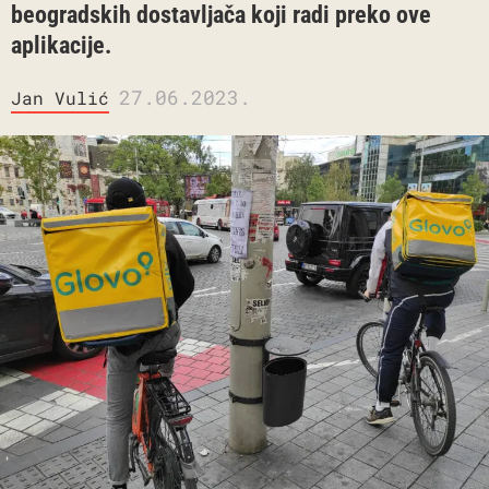
beogradskih dostavljača koji radi preko ove
aplikacije.
27.06.2023.
Jan Vulić