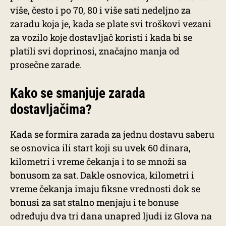
više, često i po 70, 80 i više sati nedeljno za
zaradu koja je, kada se plate svi troškovi vezani
za vozilo koje dostavljač koristi i kada bi se
platili svi doprinosi, značajno manja od
prosečne zarade.
Kako se smanjuje zarada
dostavljačima?
Kada se formira zarada za jednu dostavu saberu
se osnovica ili start koji su uvek 60 dinara,
kilometri i vreme čekanja i to se množi sa
bonusom za sat. Dakle osnovica, kilometri i
vreme čekanja imaju fiksne vrednosti dok se
bonusi za sat stalno menjaju i te bonuse
određuju dva tri dana unapred ljudi iz Glova na