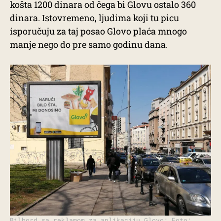
košta 1200 dinara od čega bi Glovu ostalo 360
dinara. Istovremeno, ljudima koji tu picu
isporučuju za taj posao Glovo plaća mnogo
manje nego do pre samo godinu dana.
Bilbord sa reklamom za aplikaciju Glovo; Foto: