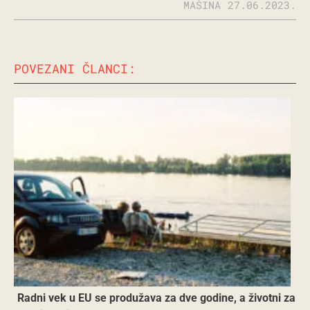
MAŠINA
27.06.2023.
POVEZANI ČLANCI:
Radni vek u EU se produžava za dve godine, a životni za