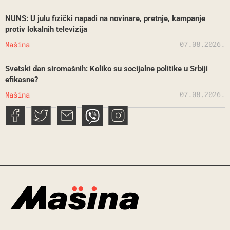
NUNS: U julu fizički napadi na novinare, pretnje, kampanje
protiv lokalnih televizija
07.08.2026.
Mašina
Svetski dan siromašnih: Koliko su socijalne politike u Srbiji
efikasne?
07.08.2026.
Mašina