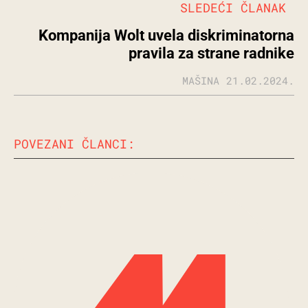
SLEDEĆI ČLANAK
Kompanija Wolt uvela diskriminatorna
pravila za strane radnike
MAŠINA
21.02.2024.
POVEZANI ČLANCI: