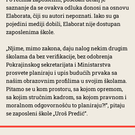
saznanje da se ovakva odluka donosi na osnovu
Elaborata, čiji su autori nepoznati. Iako su ga
pojedini mediji dobili, Elaborat nije dostupan
zaposlenima škole.
„Njime, mimo zakona, daju nalog nekim drugim
školama da bez verifikacije, bez odobrenja
Pokrajinskog sekretarijata i Ministarstva
prosvete planiraju i upis budućih prvaka sa
našim obrazovnim profilima u svojim školama.
Pitamo se u kom prostoru, sa kojom opremom,
sa kojim stručnim kadrom, sa kojom pravnom i
moralnom odgovornošću to planiraju?!“, pitaju
se zaposleni škole „Uroš Predić“.