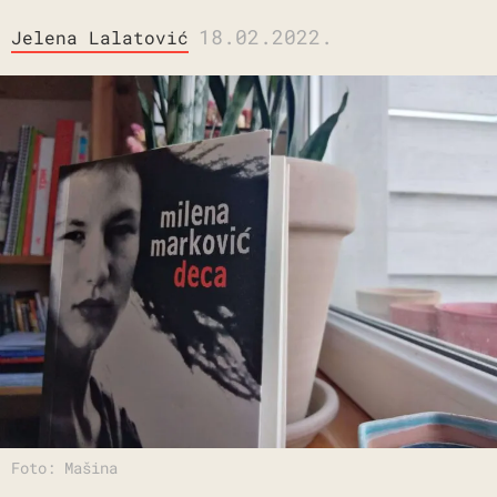
18.02.2022.
Jelena Lalatović
Foto: Mašina