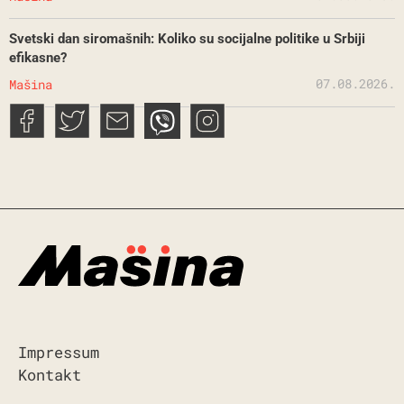
Svetski dan siromašnih: Koliko su socijalne politike u Srbiji
efikasne?
07.08.2026.
Mašina
Impressum
Kontakt