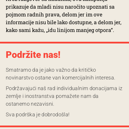
prikazuje da mladi nisu naročito upoznati sa
pojmom radnih prava, delom jer im ove
informacije nisu bile lako dostupne, a delom jer,
kako sami kažu, „idu linijom manjeg otpora“.
Podržite nas!
Smatramo da je jako važno da kritičko
novinarstvo ostane van komercijalnih interesa.
Podržavajući naš rad individualnim donacijama iz
zemlje i inostranstva pomažete nam da
ostanemo nezavisni.
Sva podrška je dobrodošla!