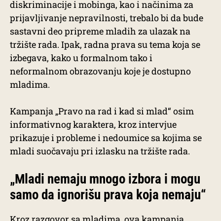
diskriminacije i mobinga, kao i načinima za
prijavljivanje nepravilnosti, trebalo bi da bude
sastavni deo pripreme mladih za ulazak na
tržište rada. Ipak, radna prava su tema koja se
izbegava, kako u formalnom tako i
neformalnom obrazovanju koje je dostupno
mladima.
Kampanja „Pravo na rad i kad si mlad“ osim
informativnog karaktera, kroz intervjue
prikazuje i probleme i nedoumice sa kojima se
mladi suočavaju pri izlasku na tržište rada.
„Mladi nemaju mnogo izbora i mogu
samo da ignorišu prava koja nemaju“
Kroz razgovor sa mladima, ova kampanja