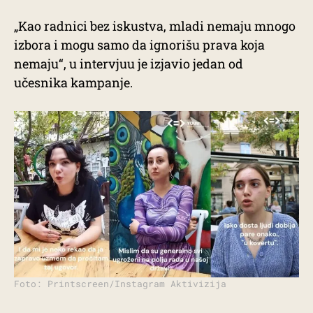
„Kao radnici bez iskustva, mladi nemaju mnogo
izbora i mogu samo da ignorišu prava koja
nemaju“, u intervjuu je izjavio jedan od
učesnika kampanje.
Foto: Printscreen/Instagram Aktivizija