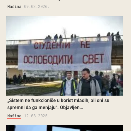
Mašina
09.03.2026.
„Sistem ne funkcioniše u korist mladih, ali oni su
spremni da ga menjaju“: Objavljen…
Mašina
12.08.2025.