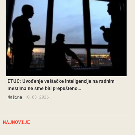
ETUC: Uvođenje veštačke inteligencije na radnim
mestima ne sme biti prepušteno…
Mašina
10.03.2026.
NAJNOVIJE