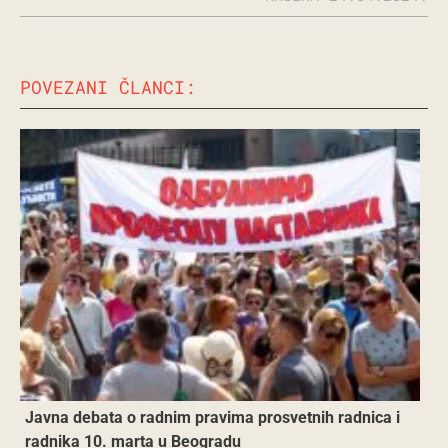
POVEZANI ČLANCI:
Javna debata o radnim pravima prosvetnih radnica i
radnika 10. marta u Beogradu