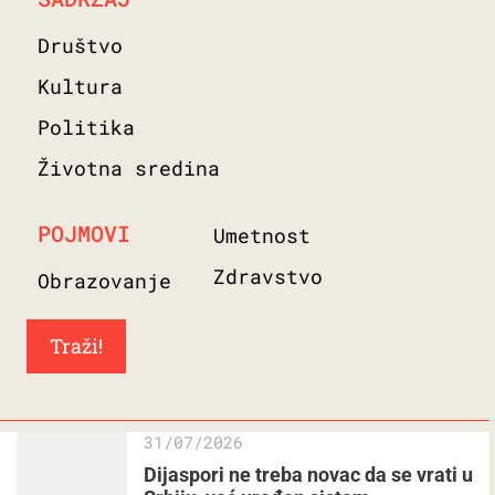
Društvo
Kultura
Politika
Životna sredina
POJMOVI
Umetnost
Zdravstvo
Obrazovanje
31/07/2026
Dijaspori ne treba novac da se vrati u