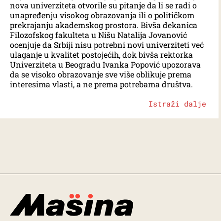
nova univerziteta otvorile su pitanje da li se radi o
unapređenju visokog obrazovanja ili o političkom
prekrajanju akademskog prostora. Bivša dekanica
Filozofskog fakulteta u Nišu Natalija Jovanović
ocenjuje da Srbiji nisu potrebni novi univerziteti već
ulaganje u kvalitet postojećih, dok bivša rektorka
Univerziteta u Beogradu Ivanka Popović upozorava
da se visoko obrazovanje sve više oblikuje prema
interesima vlasti, a ne prema potrebama društva.
Istraži dalje