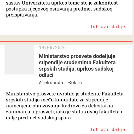
sastav Univerziteta uprkos tome što je zakonitost
postupka njegovog osnivanja predmet sudskog
preispitivanja.
Istraži dalje
19/06/2026
Ministarstvo prosvete dodeljuje
stipendije studentima Fakulteta
srpskih studija, uprkos sudskoj
odluci
Aleksandar Đokić
Ministarstvo prosvete uvrstilo je studente Fakulteta
srpskih studija među kandidate za stipendije
namenjene obrazovanju kadrova za deficitarna
zanimanja u prosveti, iako je status ovog fakulteta i
dalje predmet sudskog spora.
Istraži dalje