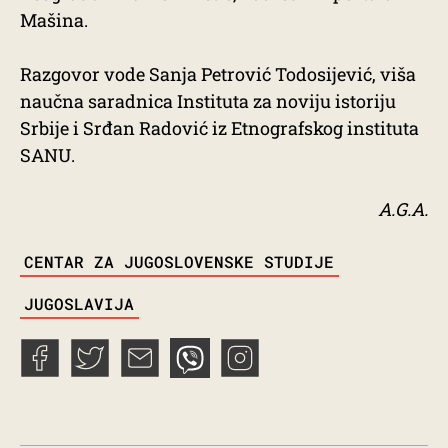
Mašina.
Razgovor vode Sanja Petrović Todosijević, viša
naučna saradnica Instituta za noviju istoriju
Srbije i Srđan Radović iz Etnografskog instituta
SANU.
A.G.A.
TAGS
CENTAR ZA JUGOSLOVENSKE STUDIJE
JUGOSLAVIJA