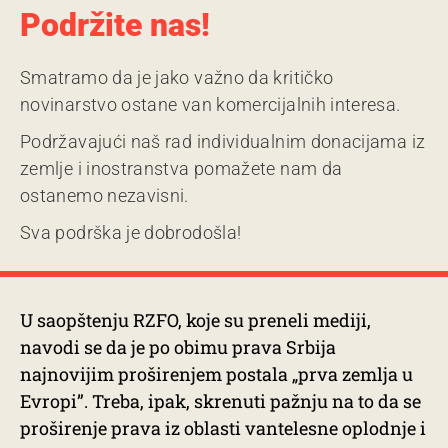
Podržite nas!
Smatramo da je jako važno da kritičko
novinarstvo ostane van komercijalnih interesa.
Podržavajući naš rad individualnim donacijama iz
zemlje i inostranstva pomažete nam da
ostanemo nezavisni.
Sva podrška je dobrodošla!
U saopštenju RZFO, koje su preneli mediji,
navodi se da je po obimu prava Srbija
najnovijim proširenjem postala „prva zemlja u
Evropi”. Treba, ipak, skrenuti pažnju na to da se
proširenje prava iz oblasti vantelesne oplodnje i