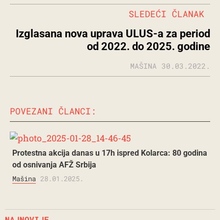
SLEDEĆI ČLANAK
Izglasana nova uprava ULUS-a za period
od 2022. do 2025. godine
MAŠINA
30.03.2022.
POVEZANI ČLANCI:
Protestna akcija danas u 17h ispred Kolarca: 80 godina
od osnivanja AFŽ Srbija
Mašina
28.01.2025.
NAJNOVIJE