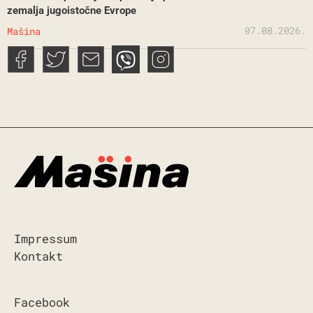
zemalja jugoistočne Evrope
07.08.2026.
Mašina
Impressum
Kontakt
Facebook