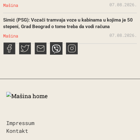
07.08.2026.
Mašina
Simić (PSG): Vozači tramvaja voze u kabinama u kojima je 50
stepeni, Grad Beograd o tome treba da vodi računa
07.08.2026.
Mašina
Impressum
Kontakt