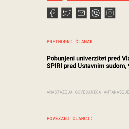
PRETHODNI ČLANAK
Pobunjeni univerzitet pred V
SPIRI pred Ustavnim sudom, 
ANASTAZIJA GOVEDARICA ANTANASIJ
POVEZANI ČLANCI: