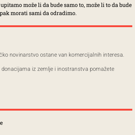
 upitamo može li da bude samo to, može li to da bude
 ipak morati sami da odradimo.
čko novinarstvo ostane van komercijalnih interesa.
m donacijama iz zemlje i inostranstva pomažete