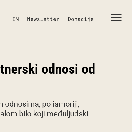
EN
Newsletter
Donacije
rtnerski odnosi od
m odnosima, poliamoriji,
alom bilo koji međuljudski