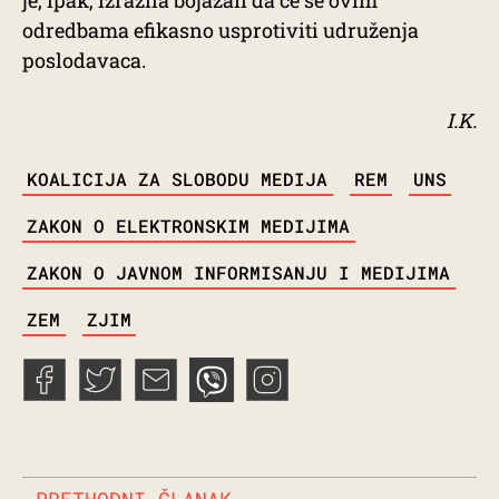
odredbama efikasno usprotiviti udruženja
poslodavaca.
I.K.
TAGS
KOALICIJA ZA SLOBODU MEDIJA
REM
UNS
ZAKON O ELEKTRONSKIM MEDIJIMA
ZAKON O JAVNOM INFORMISANJU I MEDIJIMA
ZEM
ZJIM