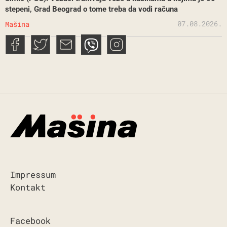
stepeni, Grad Beograd o tome treba da vodi računa
07.08.2026.
Mašina
Impressum
Kontakt
Facebook