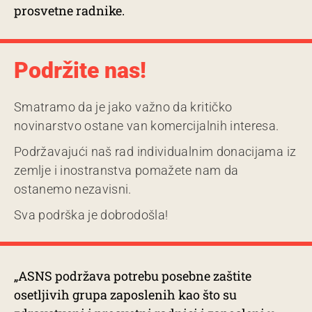
prosvetne radnike.
Podržite nas!
Smatramo da je jako važno da kritičko
novinarstvo ostane van komercijalnih interesa.
Podržavajući naš rad individualnim donacijama iz
zemlje i inostranstva pomažete nam da
ostanemo nezavisni.
Sva podrška je dobrodošla!
„ASNS podržava potrebu posebne zaštite
osetljivih grupa zaposlenih kao što su