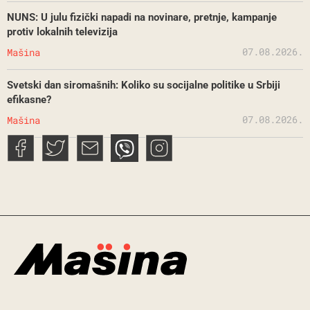
NUNS: U julu fizički napadi na novinare, pretnje, kampanje
protiv lokalnih televizija
07.08.2026.
Mašina
Svetski dan siromašnih: Koliko su socijalne politike u Srbiji
efikasne?
07.08.2026.
Mašina