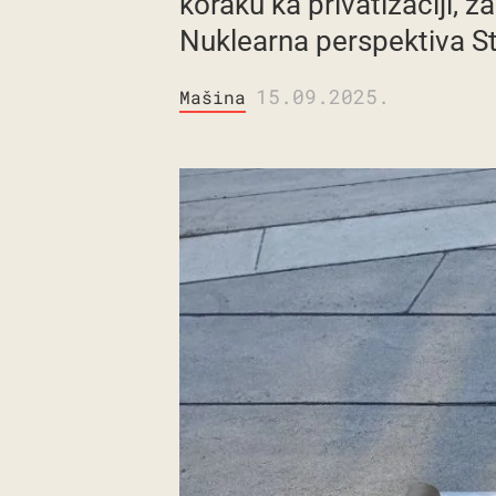
koraku ka privatizaciji, 
Nuklearna perspektiva St
15.09.2025.
Mašina