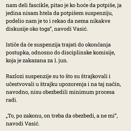
nam deli fascikle, pitao je ko hoće da potpiše, ja
jedina nisam htela da potpišem suspenziju,
podelio nam je to i rekao da nema nikakve
diskusije oko toga”, navodi Vasić.
Ističe da će suspenzija trajati do okončanja
postupka, odnosno do disciplinske komisije,
koja je zakazana za 1. jun.
Razlozi suspenzije su to što su štrajkovali i
učestvovali u štrajku upozorenja i na taj način,
navodno, nisu obezbedili minimum procesa
radi.
„To, po zakonu, on treba da obezbedi, a ne mi”,
navodi Vasić.