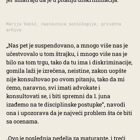
Marija Vasić, nastavnica sociologije, privatna
arhiva
„Nas pet je suspendovano, a mnogo više nas je
učestvovalo u tom štrajku, i mnogo više nas je
bilo na tom trgu, tako da tu ima i diskriminacije,
gomila laži je izrečena, neistine, zakon uopšte
nije konsultovao po ovom pitanju, tako da mi
ćemo, naravno, svi imati advokate i
konsultovati se, i biti spremni da 1. juna
izađemo na te disciplinske postupke”, navodi
ona i upozorava da je najveći problem šta će biti
sa ocenama.
„Ovo je poslednja nedelja za maturante, i treći