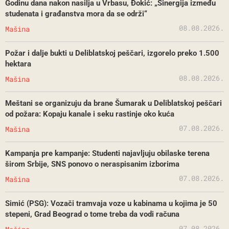
Godinu dana nakon nasilja u Vrbasu, Đokić: „Sinergija između
studenata i građanstva mora da se održi“
08.08.2026.
Mašina
Požar i dalje bukti u Deliblatskoj peščari, izgorelo preko 1.500
hektara
08.08.2026.
Mašina
Meštani se organizuju da brane Šumarak u Deliblatskoj peščari
od požara: Kopaju kanale i seku rastinje oko kuća
07.08.2026.
Mašina
Kampanja pre kampanje: Studenti najavljuju obilaske terena
širom Srbije, SNS ponovo o neraspisanim izborima
07.08.2026.
Mašina
Simić (PSG): Vozači tramvaja voze u kabinama u kojima je 50
stepeni, Grad Beograd o tome treba da vodi računa
07.08.2026.