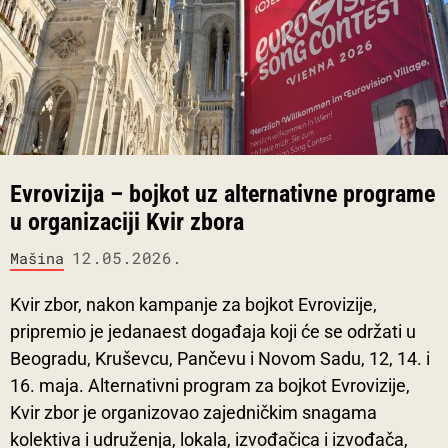
Evrovizija – bojkot uz alternativne programe
u organizaciji Kvir zbora
12.05.2026.
Mašina
Kvir zbor, nakon kampanje za bojkot Evrovizije,
pripremio je jedanaest događaja koji će se održati u
Beogradu, Kruševcu, Pančevu i Novom Sadu, 12, 14. i
16. maja. Alternativni program za bojkot Evrovizije,
Kvir zbor je organizovao zajedničkim snagama
kolektiva i udruženja, lokala, izvođačica i izvođača,