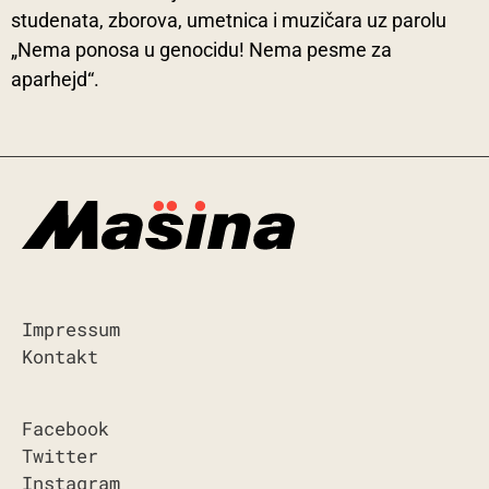
studenata, zborova, umetnica i muzičara uz parolu
„Nema ponosa u genocidu! Nema pesme za
aparhejd“.
Impressum
Kontakt
Facebook
Twitter
Instagram