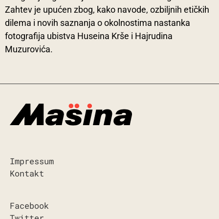
Zahtev je upućen zbog, kako navode, ozbiljnih etičkih
dilema i novih saznanja o okolnostima nastanka
fotografija ubistva Huseina Krše i Hajrudina
Muzurovića.
Impressum
Kontakt
Facebook
Twitter