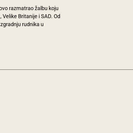
ovo razmatrao žalbu koju
 Velike Britanije i SAD. Od
izgradnju rudnika u