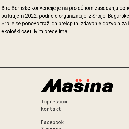
Biro Bernske konvencije je na prolećnom zasedanju pon
su krajem 2022. podnele organizacije iz Srbije, Bugarske,
Srbije se ponovo traži da preispita izdavanje dozvola za 
ekološki osetljivim predelima.
Impressum
Kontakt
Facebook