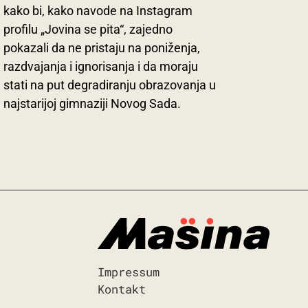
kako bi, kako navode na Instagram
profilu „Jovina se pita“, zajedno
pokazali da ne pristaju na poniženja,
razdvajanja i ignorisanja i da moraju
stati na put degradiranju obrazovanja u
najstarijoj gimnaziji Novog Sada.
Impressum
Kontakt