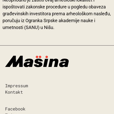
ispoštovati zakonske procedure u pogledu obaveza
građevinskih investitora prema arheološkom nasleđu,
poručuju iz Ogranka Srpske akademije nauke i
umetnosti (SANU) u Nišu.
Impressum
Kontakt
Facebook