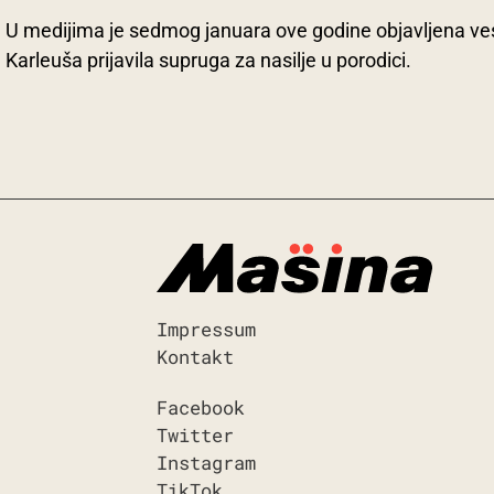
U medijima je sedmog januara ove godine objavljena ves
Karleuša prijavila supruga za nasilje u porodici.
Impressum
Kontakt
Facebook
Twitter
Instagram
TikTok