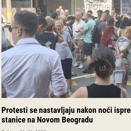
Protesti se nastavljaju nakon noći ispre
stanice na Novom Beogradu