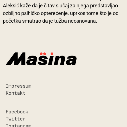
Aleksić kaže da je čitav slučaj za njega predstavljao
ozbiljno psihičko opterećenje, uprkos tome što je od
početka smatrao da je tužba neosnovana.
Impressum
Kontakt
Facebook
Twitter
Instagram