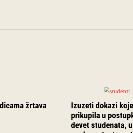
odicama žrtava
Izuzeti dokazi koje
prikupila u postup
devet studenata, 