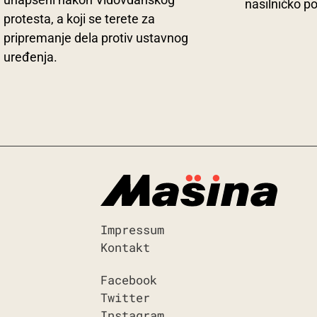
nasilničko p
protesta, a koji se terete za
pripremanje dela protiv ustavnog
uređenja.
Impressum
Kontakt
Facebook
Twitter
Instagram