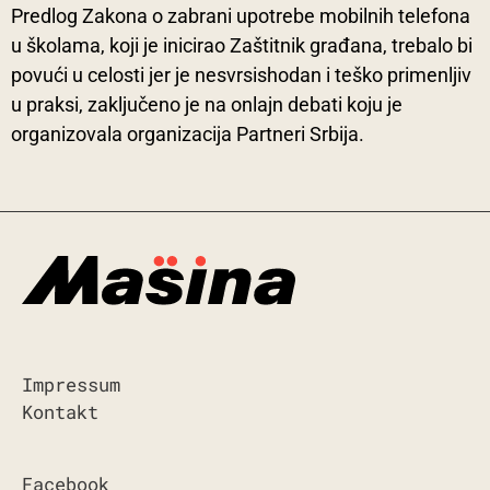
Predlog Zakona o zabrani upotrebe mobilnih telefona
u školama, koji je inicirao Zaštitnik građana, trebalo bi
povući u celosti jer je nesvrsishodan i teško primenljiv
u praksi, zaključeno je na onlajn debati koju je
organizovala organizacija Partneri Srbija.
Impressum
Kontakt
Facebook