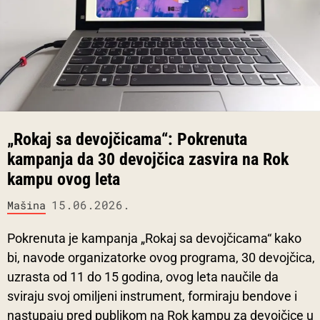
„Rokaj sa devojčicama“: Pokrenuta
kampanja da 30 devojčica zasvira na Rok
kampu ovog leta
15.06.2026.
Mašina
Pokrenuta je kampanja „Rokaj sa devojčicama“ kako
bi, navode organizatorke ovog programa, 30 devojčica,
uzrasta od 11 do 15 godina, ovog leta naučile da
sviraju svoj omiljeni instrument, formiraju bendove i
nastupaju pred publikom na Rok kampu za devojčice u