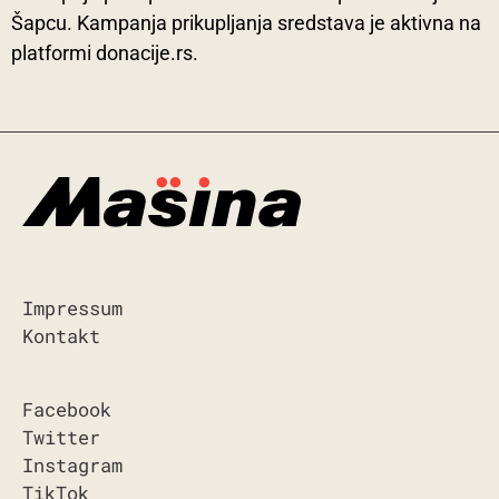
Šapcu. Kampanja prikupljanja sredstava je aktivna na
platformi donacije.rs.
Impressum
Kontakt
Facebook
Twitter
Instagram
TikTok