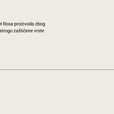
kot Rosa proizvoda zbog
strogo zaštićene vrste