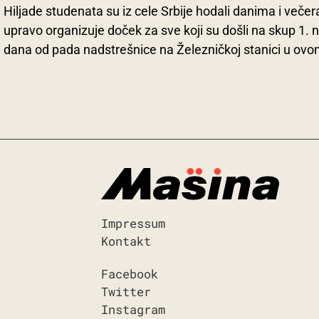
Hiljade studenata su iz cele Srbije hodali danima i večera
upravo organizuje doček za sve koji su došli na skup 
dana od pada nadstrešnice na Železničkoj stanici u ovo
Impressum
Kontakt
Facebook
Twitter
Instagram