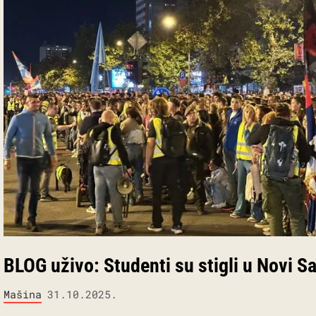
BLOG uživo: Studenti su stigli u Novi S
Mašina
31.10.2025.