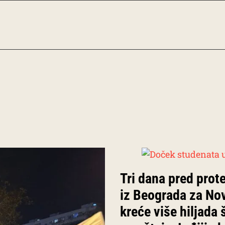
Tri dana pred prote
iz Beograda za No
kreće više hiljada 