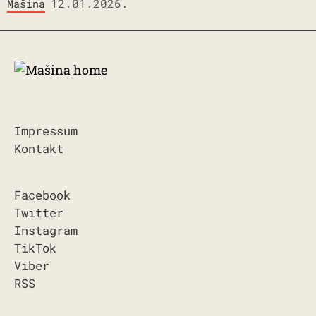
12.01.2026.
Mašina
Impressum
Kontakt
Facebook
Twitter
Instagram
TikTok
Viber
RSS