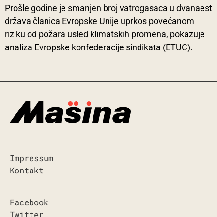
Prošle godine je smanjen broj vatrogasaca u dvanaest
država članica Evropske Unije uprkos povećanom
riziku od požara usled klimatskih promena, pokazuje
analiza Evropske konfederacije sindikata (ETUC).
Impressum
Kontakt
Facebook
Twitter