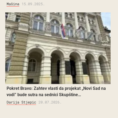
Mašina
15.09.2025.
Pokret Bravo: Zahtev vlasti da projekat „Novi Sad na
vodi” bude sutra na sednici Skupštine…
Darija Stjepic
20.07.2026.