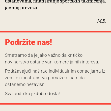
ustanovama, finansiranje sportskih takmičenja,
javnog prevoza.
M.B.
Podržite nas!
Smatramo da je jako važno da kritičko
novinarstvo ostane van komercijalnih interesa.
Podržavajući naš rad individualnim donacijama iz
zemlje i inostranstva pomažete nam da
ostanemo nezavisni.
Sva podrška je dobrodošla!