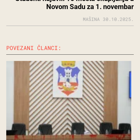
Novom Sadu za 1. novembar
MAŠINA
30.10.2025.
POVEZANI ČLANCI: