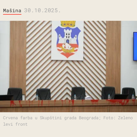
30.10.2025.
Mašina
Crvena farba u Skupštini grada Beograda; Foto: Zeleno
levi front