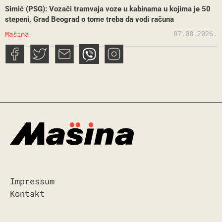
Simić (PSG): Vozači tramvaja voze u kabinama u kojima je 50
stepeni, Grad Beograd o tome treba da vodi računa
07.08.2026.
Mašina
Impressum
Kontakt