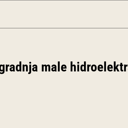
gradnja male hidroelektr