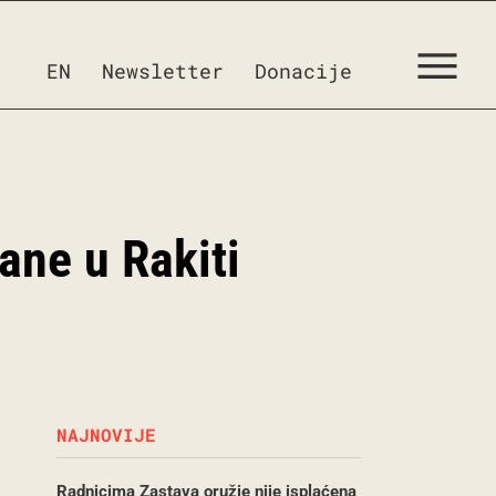
EN
Newsletter
Donacije
ane u Rakiti
NAJNOVIJE
Radnicima Zastava oružje nije isplaćena