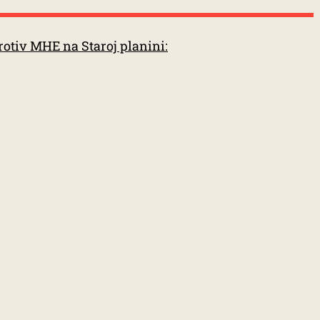
rotiv MHE na Staroj planini: