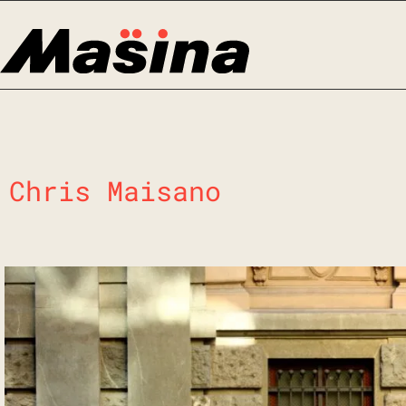
Skip
to
content
Chris Maisano