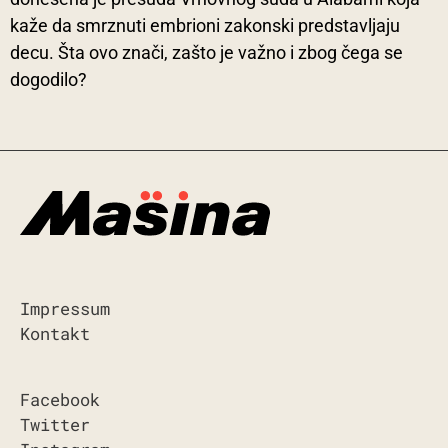
kaže da smrznuti embrioni zakonski predstavljaju
decu. Šta ovo znači, zašto je važno i zbog čega se
dogodilo?
Impressum
Kontakt
Facebook
Twitter