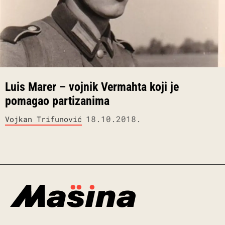
Luis Marer – vojnik Vermahta koji je
pomagao partizanima
18.10.2018.
Vojkan Trifunović