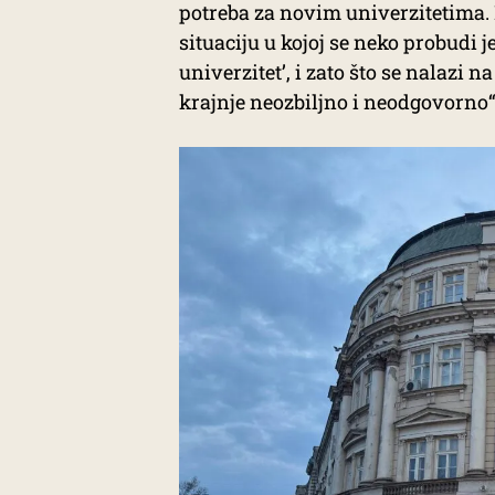
potreba za novim univerzitetima. 
situaciju u kojoj se neko probudi 
univerzitet’, i zato što se nalazi n
krajnje neozbiljno i neodgovorno“,