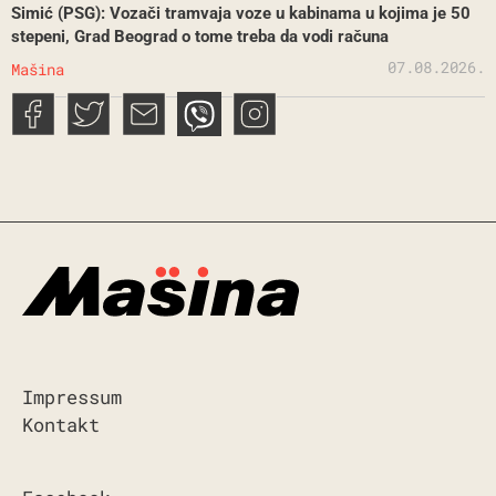
Simić (PSG): Vozači tramvaja voze u kabinama u kojima je 50
stepeni, Grad Beograd o tome treba da vodi računa
07.08.2026.
Mašina
Impressum
Kontakt