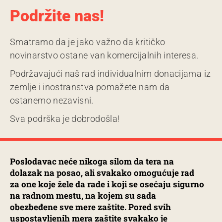
Podržite nas!
Smatramo da je jako važno da kritičko
novinarstvo ostane van komercijalnih interesa.
Podržavajući naš rad individualnim donacijama iz
zemlje i inostranstva pomažete nam da
ostanemo nezavisni.
Sva podrška je dobrodošla!
Poslodavac neće nikoga silom da tera na
dolazak na posao, ali svakako omogućuje rad
za one koje žele da rade i koji se osećaju sigurno
na radnom mestu, na kojem su sada
obezbeđene sve mere zaštite. Pored svih
uspostavljenih mera zaštite svakako je