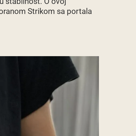
u stabilnost. O ovoj
Zoranom Strikom sa portala