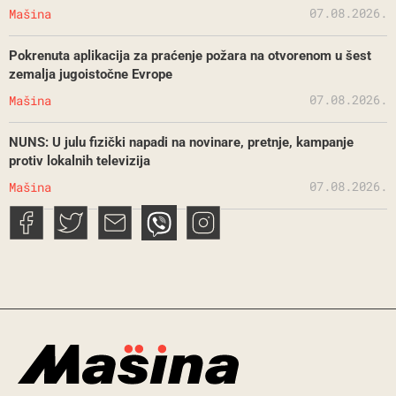
07.08.2026.
Mašina
Pokrenuta aplikacija za praćenje požara na otvorenom u šest
zemalja jugoistočne Evrope
07.08.2026.
Mašina
NUNS: U julu fizički napadi na novinare, pretnje, kampanje
protiv lokalnih televizija
07.08.2026.
Mašina