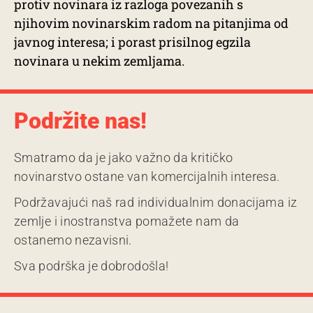
protiv novinara iz razloga povezanih s
njihovim novinarskim radom na pitanjima od
javnog interesa; i porast prisilnog egzila
novinara u nekim zemljama.
Podržite nas!
Smatramo da je jako važno da kritičko
novinarstvo ostane van komercijalnih interesa.
Podržavajući naš rad individualnim donacijama iz
zemlje i inostranstva pomažete nam da
ostanemo nezavisni.
Sva podrška je dobrodošla!