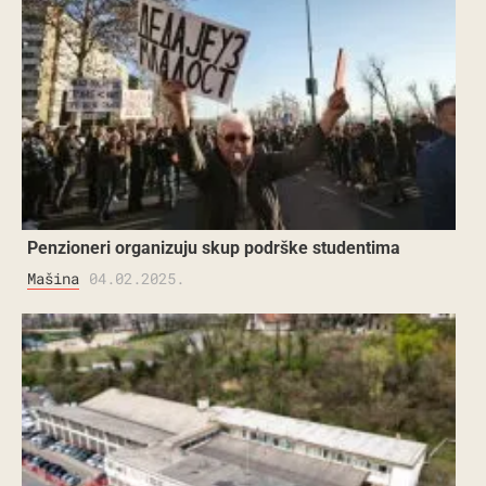
Penzioneri organizuju skup podrške studentima
Mašina
04.02.2025.