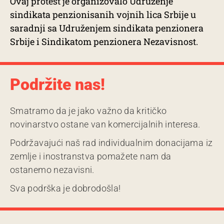
Ovaj protest je organizovalo Udruženje
sindikata penzionisanih vojnih lica Srbije u
saradnji sa Udruženjem sindikata penzionera
Srbije i Sindikatom penzionera Nezavisnost.
Podržite nas!
Smatramo da je jako važno da kritičko
novinarstvo ostane van komercijalnih interesa.
Podržavajući naš rad individualnim donacijama iz
zemlje i inostranstva pomažete nam da
ostanemo nezavisni.
Sva podrška je dobrodošla!