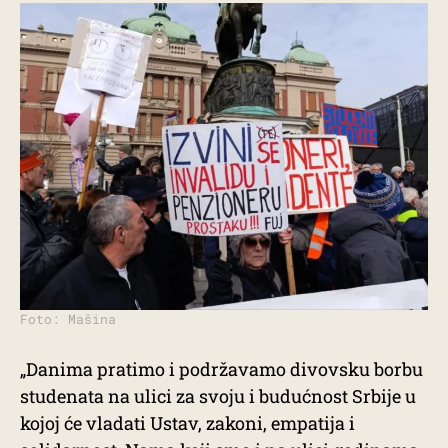
Foto: Mašina
„Danima pratimo i podržavamo divovsku borbu
studenata na ulici za svoju i budućnost Srbije u
kojoj će vladati Ustav, zakoni, empatija i