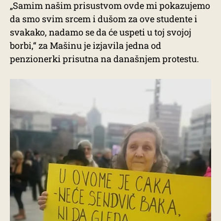
„Samim našim prisustvom ovde mi pokazujemo
da smo svim srcem i dušom za ove studente i
svakako, nadamo se da će uspeti u toj svojoj
borbi,“ za Mašinu je izjavila jedna od
penzionerki prisutna na današnjem protestu.