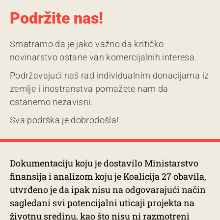
Podržite nas!
Smatramo da je jako važno da kritičko
novinarstvo ostane van komercijalnih interesa.
Podržavajući naš rad individualnim donacijama iz
zemlje i inostranstva pomažete nam da
ostanemo nezavisni.
Sva podrška je dobrodošla!
Dokumentaciju koju je dostavilo Ministarstvo
finansija i analizom koju je Koalicija 27 obavila,
utvrđeno je da ipak nisu na odgovarajući način
sagledani svi potencijalni uticaji projekta na
životnu sredinu, kao što nisu ni razmotreni