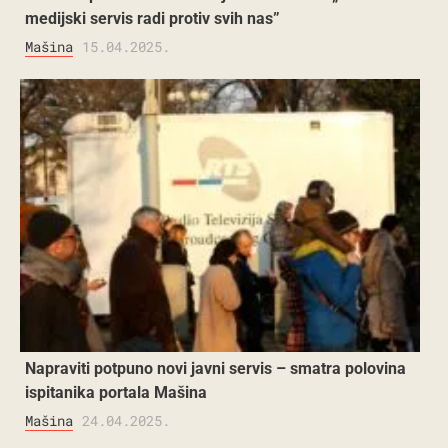
medijski servis radi protiv svih nas”
Mašina
15.04.2025.
Napraviti potpuno novi javni servis – smatra polovina
ispitanika portala Mašina
Mašina
24.04.2025.