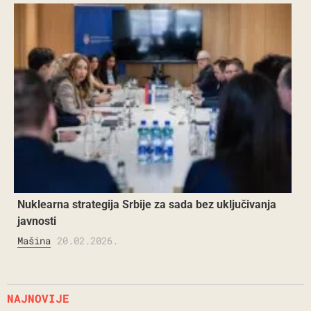
Nuklearna strategija Srbije za sada bez uključivanja
javnosti
Mašina
20.02.2026.
NAJNOVIJE