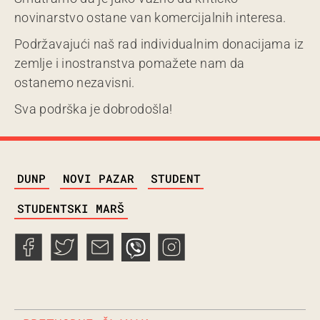
novinarstvo ostane van komercijalnih interesa.
Podržavajući naš rad individualnim donacijama iz
zemlje i inostranstva pomažete nam da
ostanemo nezavisni.
Sva podrška je dobrodošla!
TAGS
DUNP
NOVI PAZAR
STUDENT
STUDENTSKI MARŠ