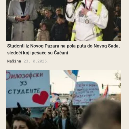
Studenti iz Novog Pazara na pola puta do Novog Sada,
sledeći koji pešače su Čačani
Mašina
23.10.2025.