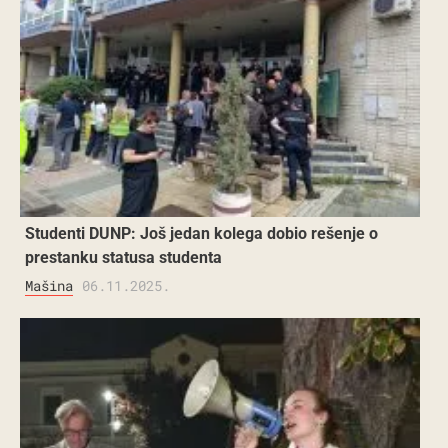
Studenti DUNP: Još jedan kolega dobio rešenje o
prestanku statusa studenta
Mašina
06.11.2025.