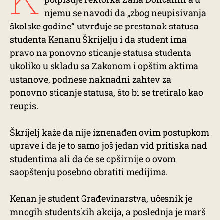
njemu se navodi da „zbog neupisivanja
školske godine“ utvrđuje se prestanak statusa
studenta Kenanu Škrijelju i da student ima
pravo na ponovno sticanje statusa studenta
ukoliko u skladu sa Zakonom i opštim aktima
ustanove, podnese naknadni zahtev za
ponovno sticanje statusa, što bi se tretiralo kao
reupis.
Škrijelj kaže da nije iznenađen ovim postupkom
uprave i da je to samo još jedan vid pritiska nad
studentima ali da će se opširnije o ovom
saopštenju posebno obratiti medijima.
Kenan je student Građevinarstva, učesnik je
mnogih studentskih akcija, a poslednja je marš