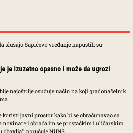
 da slušaju Šapićevo vređanje napustili su
nje je izuzetno opasno i može da ugrozi
ije najoštrije osuđuje način na koji gradonačelnik
ima.
koristi javni prostor kako bi se obračunavao sa
novinare i obraća im se prostačkim i uličarskim
u obavlja“, poručuje NUNS.