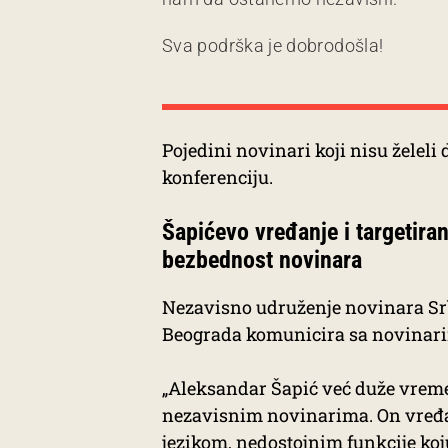
Sva podrška je dobrodošla!
Pojedini novinari koji nisu želeli
konferenciju.
Šapićevo vređanje i targetira
bezbednost novinara
Nezavisno udruženje novinara Srb
Beograda komunicira sa novinar
„Aleksandar Šapić već duže vreme 
nezavisnim novinarima. On vređa 
jezikom, nedostojnim funkcije koj