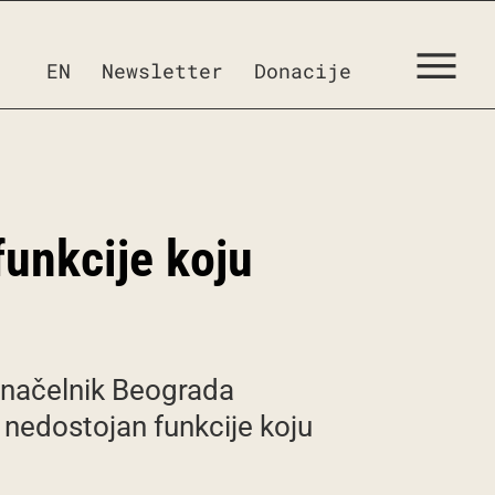
EN
Newsletter
Donacije
unkcije koju
onačelnik Beograda
 nedostojan funkcije koju