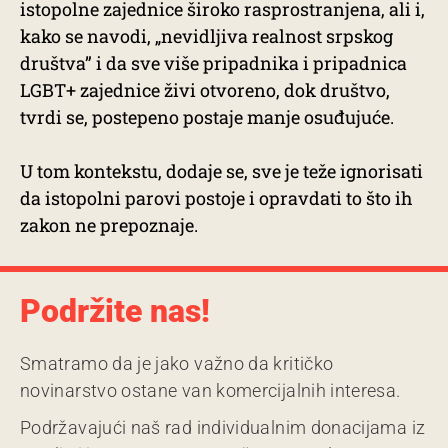
istopolne zajednice široko rasprostranjena, ali i,
kako se navodi, „nevidljiva realnost srpskog
društva” i da sve više pripadnika i pripadnica
LGBT+ zajednice živi otvoreno, dok društvo,
tvrdi se, postepeno postaje manje osuđujuće.
U tom kontekstu, dodaje se, sve je teže ignorisati
da istopolni parovi postoje i opravdati to što ih
zakon ne prepoznaje.
Podržite nas!
Smatramo da je jako važno da kritičko
novinarstvo ostane van komercijalnih interesa.
Podržavajući naš rad individualnim donacijama iz