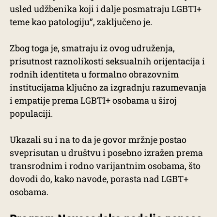
usled udžbenika koji i dalje posmatraju LGBTI+
teme kao patologiju”, zaključeno je.
Zbog toga je, smatraju iz ovog udruženja,
prisutnost raznolikosti seksualnih orijentacija i
rodnih identiteta u formalno obrazovnim
institucijama ključno za izgradnju razumevanja
i empatije prema LGBTI+ osobama u široj
populaciji.
Ukazali su i na to da je govor mržnje postao
sveprisutan u društvu i posebno izražen prema
transrodnim i rodno varijantnim osobama, što
dovodi do, kako navode, porasta nad LGBT+
osobama.