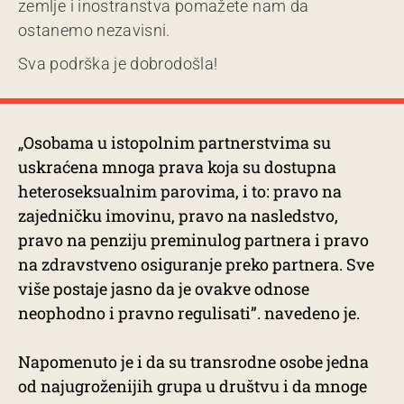
zemlje i inostranstva pomažete nam da
ostanemo nezavisni.
Sva podrška je dobrodošla!
„Osobama u istopolnim partnerstvima su
uskraćena mnoga prava koja su dostupna
heteroseksualnim parovima, i to: pravo na
zajedničku imovinu, pravo na nasledstvo,
pravo na penziju preminulog partnera i pravo
na zdravstveno osiguranje preko partnera. Sve
više postaje jasno da je ovakve odnose
neophodno i pravno regulisati”. navedeno je.
Napomenuto je i da su transrodne osobe jedna
od najugroženijih grupa u društvu i da mnoge