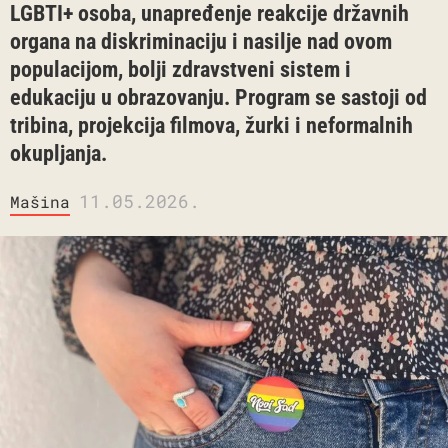
LGBTI+ osoba, unapređenje reakcije državnih
organa na diskriminaciju i nasilje nad ovom
populacijom, bolji zdravstveni sistem i
edukaciju u obrazovanju. Program se sastoji od
tribina, projekcija filmova, žurki i neformalnih
okupljanja.
11.05.2026.
Mašina