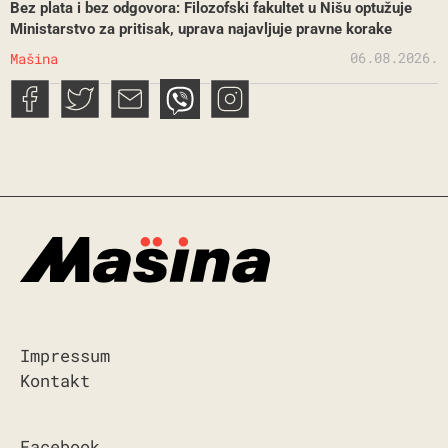
Bez plata i bez odgovora: Filozofski fakultet u Nišu optužuje
Ministarstvo za pritisak, uprava najavljuje pravne korake
06.08.2026.
Mašina
Impressum
Kontakt
Facebook